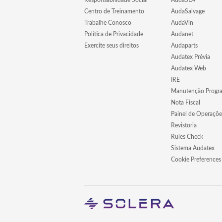
Responsabilidade Social
AudaSLA
Centro de Treinamento
AudaSalvage
Trabalhe Conosco
AudaVin
Política de Privacidade
Audanet
Exercite seus direitos
Audaparts
Audatex Prévia
Audatex Web
IRE
Manutenção Progr
Nota Fiscal
Painel de Operaçõe
Revistoria
Rules Check
Sistema Audatex
Cookie Preferences