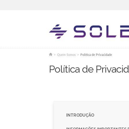
You are here
>
Quem Somos
>
Política de Privacidade
Política de Privaci
INTRODUÇÃO