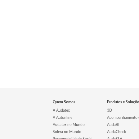
Quem Somos
Produtos e Soluçõe
A Audatex
3D
A Autonline
Acompanhamento d
Audatex no Mundo
AudaBI
Solera no Mundo
AudaCheck