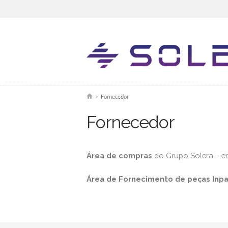
You are here
>
Fornecedor
Fornecedor
Área de compras
do Grupo Solera – e
Área de Fornecimento de peças Inpa